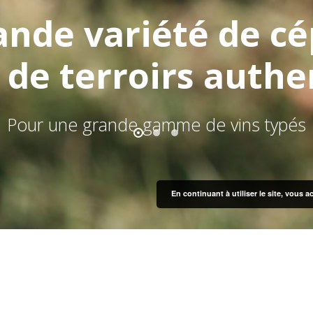
nde variété de cé
 de terroirs authe
Pour une grande gamme de vins typés
En continuant à utiliser le site, vous a