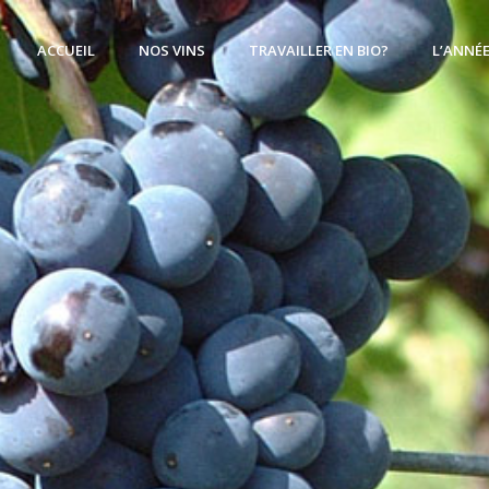
ACCUEIL
NOS VINS
TRAVAILLER EN BIO?
L’ANNÉ