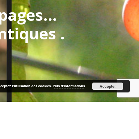
pages...
ntiques .
cceptez l’utilisation des cookies.
Plus d’informations
Accepter