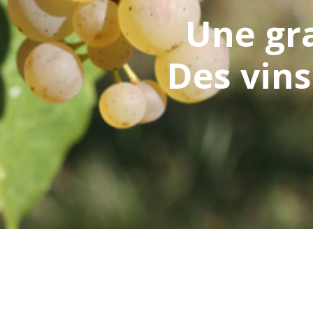
Une gra
Des vins