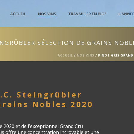
ACCUEIL
NOS VINS
TRAVAILLER EN BIO?
L’ANNÉ
INGRÜBLER SÉLECTION DE GRAINS NOBL
ACCUEIL
/
NOS VINS
/ PINOT GRIS GRAND
.C. Steingrübler
Grains Nobles 2020
e 2020 et de l’exceptionnel Grand Cru
us offre une concentration incroyable et une