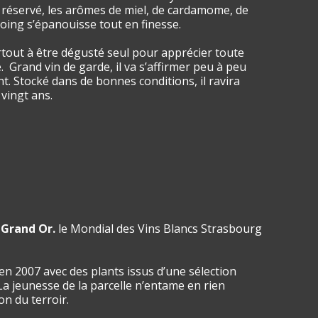
 réservé, les arômes de miel, de cardamome, de
coing s’épanouisse tout en finesse.
urtout à être dégusté seul pour apprécier toute
é. Grand vin de garde, il va s’affirmer peu à peu
t. Stocké dans de bonnes conditions, il ravira
 vingt ans.
 Grand Or.
le Mondial des Vins Blancs Strasbourg
en 2007 avec des plants issus d’une sélection
La jeunesse de la parcelle n’entame en rien
on du terroir.