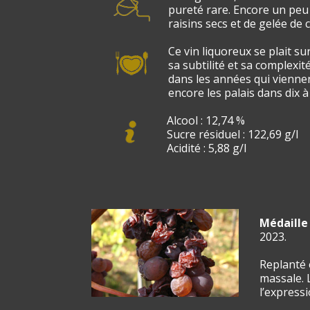
pureté rare. Encore un peu
raisins secs et de gelée de 
Ce vin liquoreux se plait s
sa subtilité et sa complexit
dans les années qui viennen
encore les palais dans dix à
Alcool : 12,74 %
Sucre résiduel : 122,69 g/l
Acidité : 5,88 g/l
Médaille
2023.
Replanté 
massale. 
l’expressi