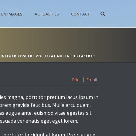
E EN IMAGES
ACTUALITÉS
CONTACT
/
INTEGER POSUERE VOLUTPAT NULLA EU PLACERAT
Print
Email
ies magna, porttitor pretium lacus ipsum in
orem gravida faucibus. Nulla arcu quam,
nas augue ante, euismod vitae egestas sit
lesuada venenatis eget eget lorem.
porttitor tincidunt at lorem. Proin augue