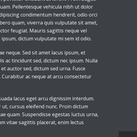
iquam. Pellentesque vehicula nibh ut dolor
dipiscing condimentum hendrerit, odio orci
ibero quam, viverra quis vulputate sit amet,
tor feugiat. Mauris sagittis neque vel
ipsum, dictum vulputate mi sem id odio.
e neque. Sed sit amet lacus ipsum, et
lis ac tincidunt sed, dictum nec ipsum. Nulla
 et auctor sed, dictum sed urna. Fusce
. Curabitur ac neque at arcu consectetur
suada lacus eget arcu dignissim interdum.
 ut, cursus eleifend nunc. Proin dictum
itae quam. Suspendisse egestas luctus urna,
um vitae sagittis placerat, enim lectus