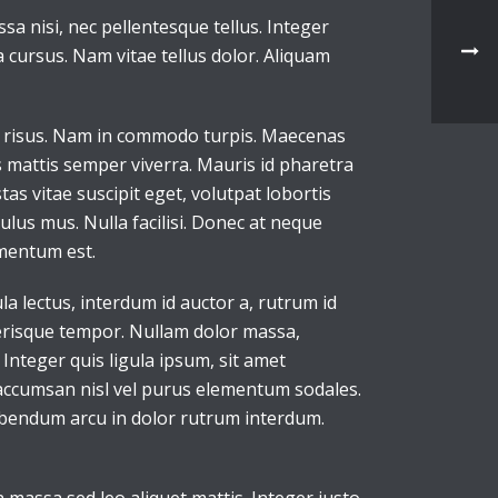
a nisi, nec pellentesque tellus. Integer
 cursus. Nam vitae tellus dolor. Aliquam
ar risus. Nam in commodo turpis. Maecenas
s mattis semper viverra. Mauris id pharetra
tas vitae suscipit eget, volutpat lobortis
lus mus. Nulla facilisi. Donec at neque
rmentum est.
a lectus, interdum id auctor a, rutrum id
elerisque tempor. Nullam dolor massa,
Integer quis ligula ipsum, sit amet
a accumsan nisl vel purus elementum sodales.
bibendum arcu in dolor rutrum interdum.