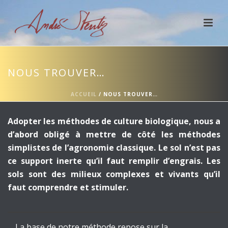
NOUS TROUVER…
ACCUEIL
/
NOUS TROUVER…
Adopter les méthodes de culture biologique, nous a
d’abord obligé à mettre de côté les méthodes
simplistes de l’agronomie classique. Le sol n’est pas
ce support inerte qu’il faut remplir d’engrais. Les
sols sont des milieux complexes et vivants qu’il
faut comprendre et stimuler.
La base de notre méthode repose sur la