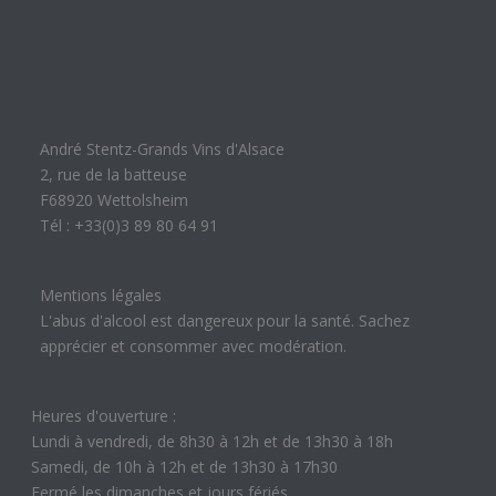
André Stentz-Grands Vins d'Alsace
2, rue de la batteuse
F68920 Wettolsheim
Tél : +33(0)3 89 80 64 91
Mentions légales
L'abus d'alcool est dangereux pour la santé. Sachez
apprécier et consommer avec modération.
Heures d'ouverture :
Lundi à vendredi, de 8h30 à 12h et de 13h30 à 18h
Samedi, de 10h à 12h et de 13h30 à 17h30
Fermé les dimanches et jours fériés