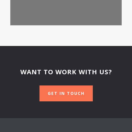
WANT TO WORK WITH US?
GET IN TOUCH