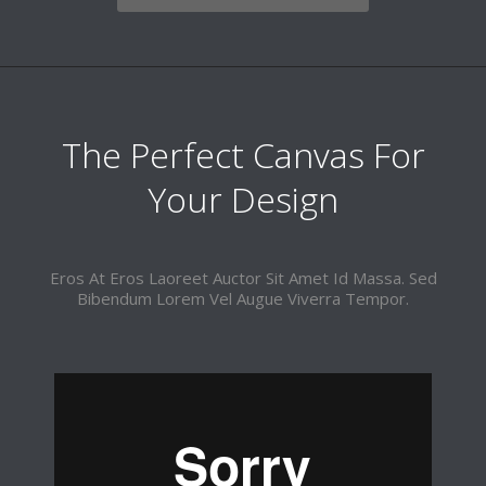
The Perfect Canvas For
Your Design
Eros At Eros Laoreet Auctor Sit Amet Id Massa. Sed
Bibendum Lorem Vel Augue Viverra Tempor.