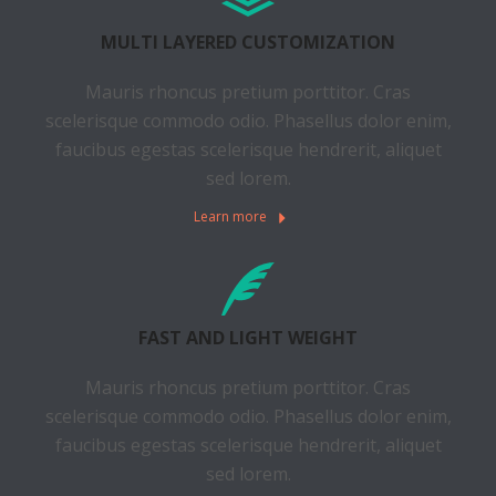
MULTI LAYERED CUSTOMIZATION
Mauris rhoncus pretium porttitor. Cras
scelerisque commodo odio. Phasellus dolor enim,
faucibus egestas scelerisque hendrerit, aliquet
sed lorem.
Learn more
FAST AND LIGHT WEIGHT
Mauris rhoncus pretium porttitor. Cras
scelerisque commodo odio. Phasellus dolor enim,
faucibus egestas scelerisque hendrerit, aliquet
sed lorem.