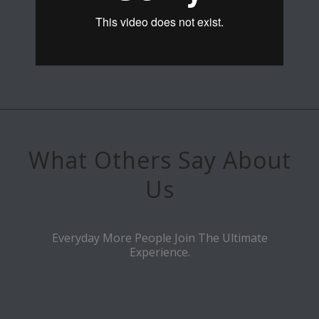
What Others Say About
Us
Everyday More People Join The Ultimate
Experience.