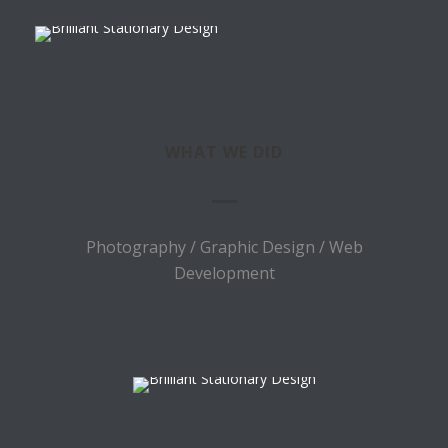
WHAT WE DID
Photography / Graphic Design / Web
Development