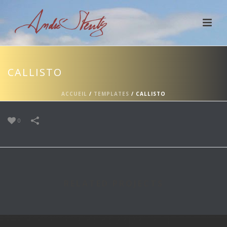
CALLISTO
ACCUEIL
/
TEMPLATES
/
CALLISTO
0
RELATED PROJECTS