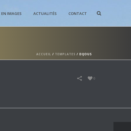
E EN IMAGES
ACTUALITÉS
CONTACT
ACCUEIL
/
TEMPLATES
/
DIJOUS
0