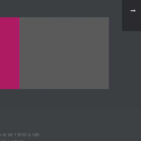
h et de 13h30 à 18h