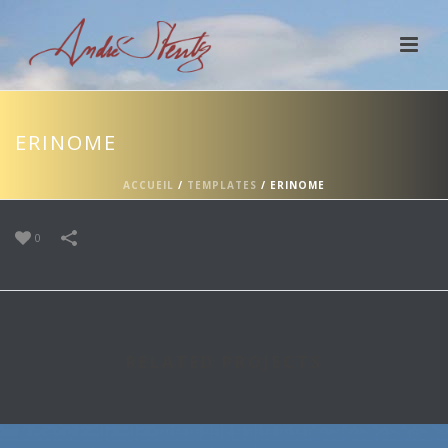
ERINOME
ACCUEIL
/
TEMPLATES
/
ERINOME
0
RELATED PROJECTS