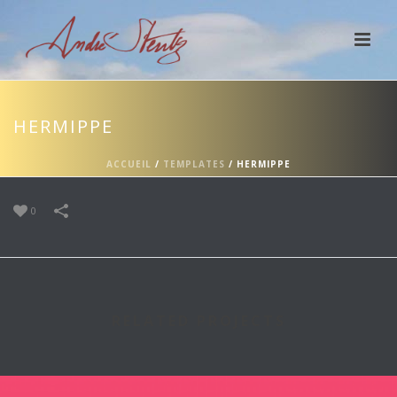
HERMIPPE
ACCUEIL
/
TEMPLATES
/
HERMIPPE
0
RELATED PROJECTS