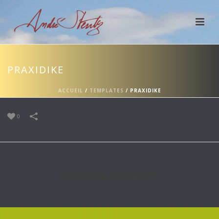
PRAXIDIKE
ACCUEIL
/
TEMPLATES
/
PRAXIDIKE
0
RELATED PROJECTS