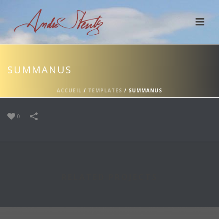
SUMMANUS
ACCUEIL
/
TEMPLATES
/
SUMMANUS
0
RELATED PROJECTS