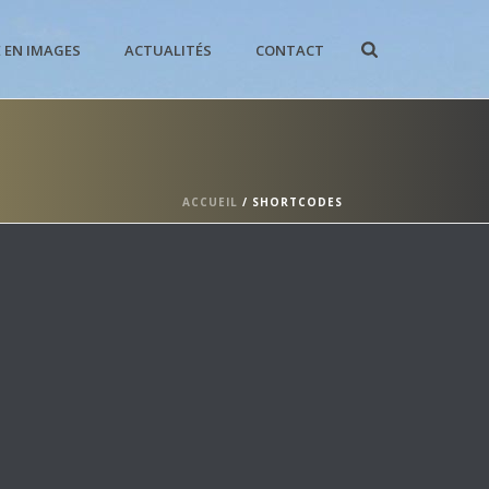
E EN IMAGES
ACTUALITÉS
CONTACT
ACCUEIL
/
SHORTCODES