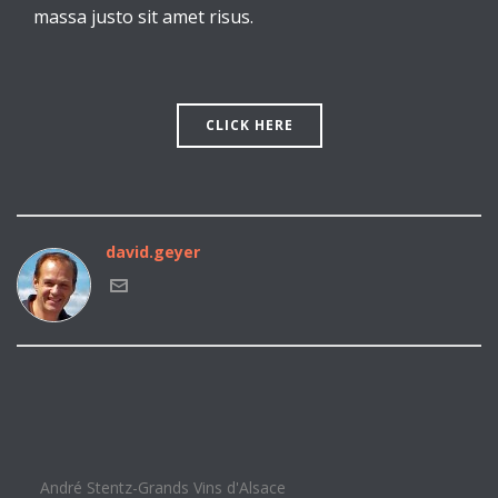
massa justo sit amet risus.
CLICK HERE
david.geyer
André Stentz-Grands Vins d'Alsace