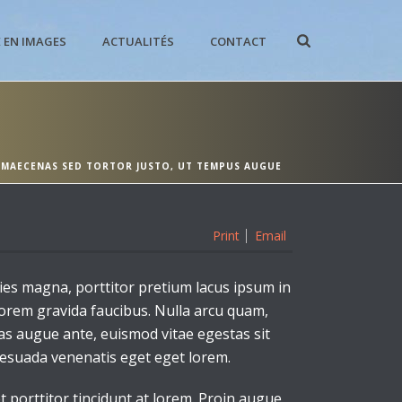
E EN IMAGES
ACTUALITÉS
CONTACT
/
MAECENAS SED TORTOR JUSTO, UT TEMPUS AUGUE
Print
Email
ies magna, porttitor pretium lacus ipsum in
orem gravida faucibus. Nulla arcu quam,
nas augue ante, euismod vitae egestas sit
lesuada venenatis eget eget lorem.
porttitor tincidunt at lorem. Proin augue