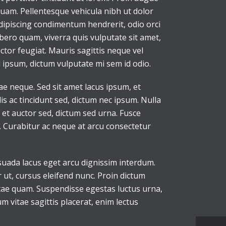
iquam. Pellentesque vehicula nibh ut dolor
dipiscing condimentum hendrerit, odio orci
ibero quam, viverra quis vulputate sit amet,
tor feugiat. Mauris sagittis neque vel
ipsum, dictum vulputate mi sem id odio.
e neque. Sed sit amet lacus ipsum, et
lis ac tincidunt sed, dictum nec ipsum. Nulla
 et auctor sed, dictum sed urna. Fusce
. Curabitur ac neque at arcu consectetur
suada lacus eget arcu dignissim interdum.
 ut, cursus eleifend nunc. Proin dictum
itae quam. Suspendisse egestas luctus urna,
um vitae sagittis placerat, enim lectus