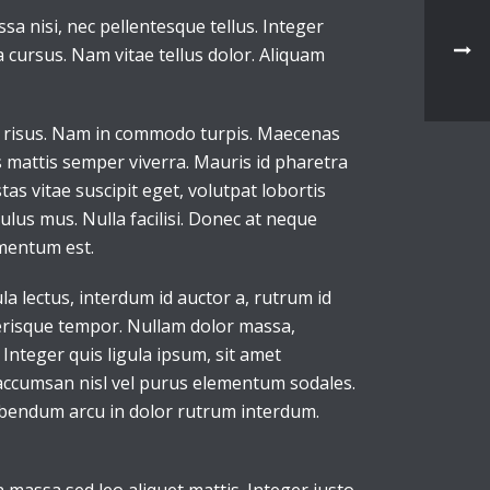
a nisi, nec pellentesque tellus. Integer
 cursus. Nam vitae tellus dolor. Aliquam
ar risus. Nam in commodo turpis. Maecenas
s mattis semper viverra. Mauris id pharetra
tas vitae suscipit eget, volutpat lobortis
lus mus. Nulla facilisi. Donec at neque
rmentum est.
a lectus, interdum id auctor a, rutrum id
elerisque tempor. Nullam dolor massa,
Integer quis ligula ipsum, sit amet
a accumsan nisl vel purus elementum sodales.
bibendum arcu in dolor rutrum interdum.