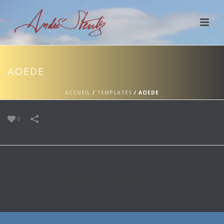
AOEDE
ACCUEIL
/
TEMPLATES
/
AOEDE
0
RELATED PROJECTS