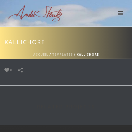
KALLICHORE
ACCUEIL
/
TEMPLATES
/
KALLICHORE
0
RELATED PROJECTS