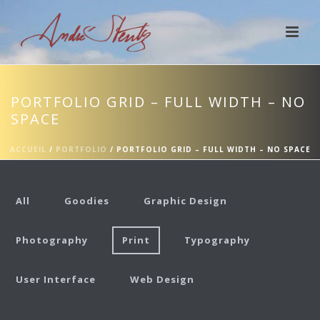
PORTFOLIO GRID – FULL WIDTH – NO
SPACE
ACCUEIL
/
PORTFOLIO
/ PORTFOLIO GRID – FULL WIDTH – NO SPACE
All
Goodies
Graphic Design
Photography
Print
Typography
User Interface
Web Design