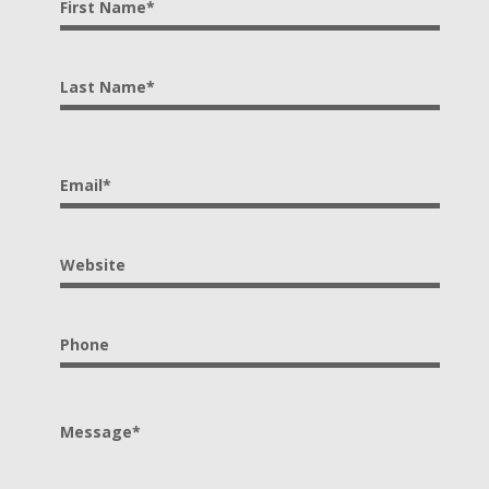
First Name*
Last Name*
Email*
Website
Phone
Message*