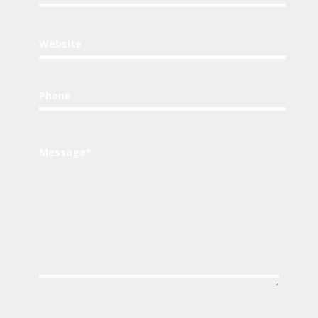
Website
Phone
Message*