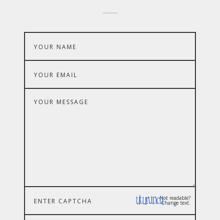
Not readable?
Change text.