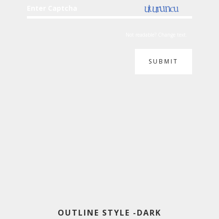
Enter Captcha
Not readable? Change text.
SUBMIT
OUTLINE STYLE -DARK