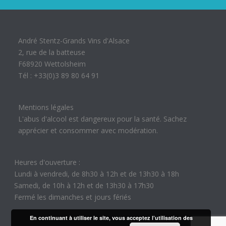
André Stentz-Grands Vins d'Alsace
2, rue de la batteuse
F68920 Wettolsheim
Tél : +33(0)3 89 80 64 91
Mentions légales
L'abus d'alcool est dangereux pour la santé. Sachez
apprécier et consommer avec modération.
Heures d'ouverture :
Lundi à vendredi, de 8h30 à 12h et de 13h30 à 18h
Samedi, de 10h à 12h et de 13h30 à 17h30
Fermé les dimanches et jours fériés
En continuant à utiliser le site, vous acceptez l’utilisation des