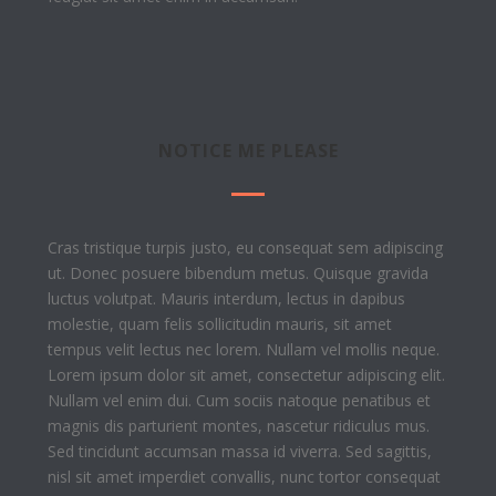
NOTICE ME PLEASE
Cras tristique turpis justo, eu consequat sem adipiscing
ut. Donec posuere bibendum metus. Quisque gravida
luctus volutpat. Mauris interdum, lectus in dapibus
molestie, quam felis sollicitudin mauris, sit amet
tempus velit lectus nec lorem. Nullam vel mollis neque.
Lorem ipsum dolor sit amet, consectetur adipiscing elit.
Nullam vel enim dui. Cum sociis natoque penatibus et
magnis dis parturient montes, nascetur ridiculus mus.
Sed tincidunt accumsan massa id viverra. Sed sagittis,
nisl sit amet imperdiet convallis, nunc tortor consequat