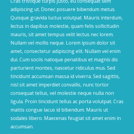
Cras tristique turpis justo, eu consequat sem
adipiscing ut. Donec posuere bibendum metus.
Quisque gravida luctus volutpat. Mauris interdum,
lectus in dapibus molestie, quam felis sollicitudin
mauris, sit amet tempus velit lectus nec lorem.
Nullam vel mollis neque. Lorem ipsum dolor sit
amet, consectetur adipiscing elit. Nullam vel enim
dui. Cum sociis natoque penatibus et magnis dis
parturient montes, nascetur ridiculus mus. Sed
tincidunt accumsan massa id viverra. Sed sagittis,
nisl sit amet imperdiet convallis, nunc tortor
consequat tellus, vel molestie neque nulla non
ligula. Proin tincidunt tellus ac porta volutpat. Cras
mattis congue lacus id bibendum. Mauris ut
sodales libero. Maecenas feugiat sit amet enim in
accumsan.