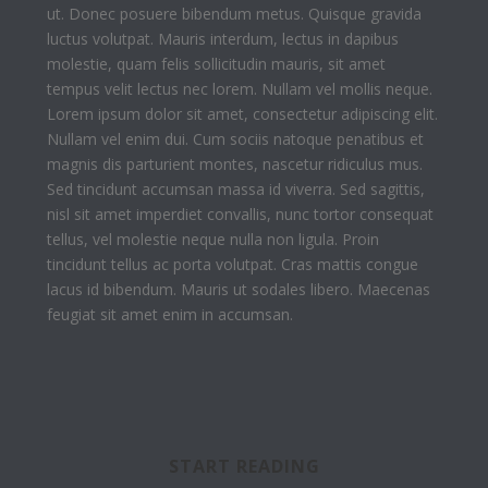
ut. Donec posuere bibendum metus. Quisque gravida
luctus volutpat. Mauris interdum, lectus in dapibus
molestie, quam felis sollicitudin mauris, sit amet
tempus velit lectus nec lorem. Nullam vel mollis neque.
Lorem ipsum dolor sit amet, consectetur adipiscing elit.
Nullam vel enim dui. Cum sociis natoque penatibus et
magnis dis parturient montes, nascetur ridiculus mus.
Sed tincidunt accumsan massa id viverra. Sed sagittis,
nisl sit amet imperdiet convallis, nunc tortor consequat
tellus, vel molestie neque nulla non ligula. Proin
tincidunt tellus ac porta volutpat. Cras mattis congue
lacus id bibendum. Mauris ut sodales libero. Maecenas
feugiat sit amet enim in accumsan.
START READING