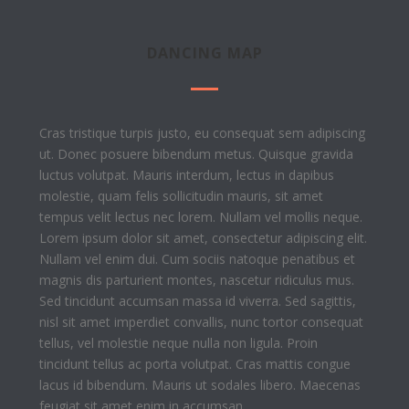
DANCING MAP
Cras tristique turpis justo, eu consequat sem adipiscing
ut. Donec posuere bibendum metus. Quisque gravida
luctus volutpat. Mauris interdum, lectus in dapibus
molestie, quam felis sollicitudin mauris, sit amet
tempus velit lectus nec lorem. Nullam vel mollis neque.
Lorem ipsum dolor sit amet, consectetur adipiscing elit.
Nullam vel enim dui. Cum sociis natoque penatibus et
magnis dis parturient montes, nascetur ridiculus mus.
Sed tincidunt accumsan massa id viverra. Sed sagittis,
nisl sit amet imperdiet convallis, nunc tortor consequat
tellus, vel molestie neque nulla non ligula. Proin
tincidunt tellus ac porta volutpat. Cras mattis congue
lacus id bibendum. Mauris ut sodales libero. Maecenas
feugiat sit amet enim in accumsan.