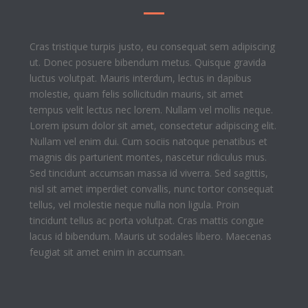
Cras tristique turpis justo, eu consequat sem adipiscing
ut. Donec posuere bibendum metus. Quisque gravida
luctus volutpat. Mauris interdum, lectus in dapibus
molestie, quam felis sollicitudin mauris, sit amet
tempus velit lectus nec lorem. Nullam vel mollis neque.
Lorem ipsum dolor sit amet, consectetur adipiscing elit.
Nullam vel enim dui. Cum sociis natoque penatibus et
magnis dis parturient montes, nascetur ridiculus mus.
Sed tincidunt accumsan massa id viverra. Sed sagittis,
nisl sit amet imperdiet convallis, nunc tortor consequat
tellus, vel molestie neque nulla non ligula. Proin
tincidunt tellus ac porta volutpat. Cras mattis congue
lacus id bibendum. Mauris ut sodales libero. Maecenas
feugiat sit amet enim in accumsan.