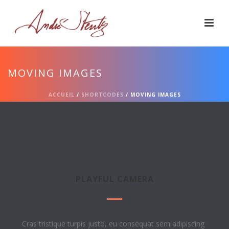
MOVING IMAGES
ACCUEIL
/
SHORTCODES
/ MOVING IMAGES
PLAYFUL CAMERA
Cras tristique turpis justo, eu consequat sem adipiscing