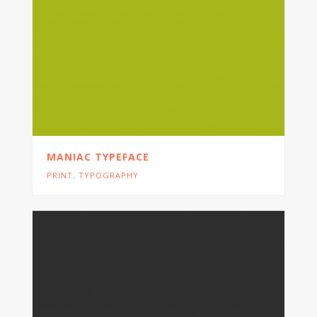
MANIAC TYPEFACE
PRINT
,
TYPOGRAPHY