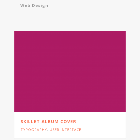
Web Design
SKILLET ALBUM COVER
TYPOGRAPHY
,
USER INTERFACE