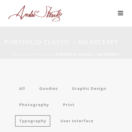
PORTFOLIO CLASSIC – NO EXCERPT
ACCUEIL
/
PORTFOLIO
/ PORTFOLIO CLASSIC – NO EXCERPT
All
Goodies
Graphic Design
Photography
Print
Typography
User Interface