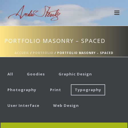
PORTFOLIO MASONRY – SPACED
ACCUEIL
/
PORTFOLIO
/ PORTFOLIO MASONRY – SPACED
All
Goodies
Graphic Design
Photography
Print
Typography
User Interface
Web Design