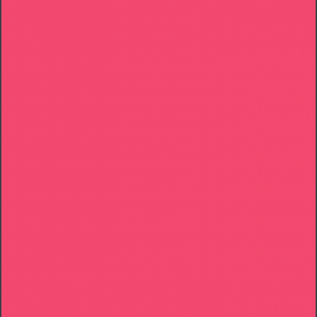
MUSTACHIO CLOTHING TAG
Graphic Design
Typography